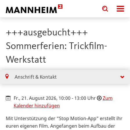
Toggle
Toggle
search
search
input
input
form
+++ausgebucht+++
Sommerferien: Trickfilm-
Werkstatt
Anschrift & Kontakt
Fr., 21. August 2026, 10:00 - 13:00 Uhr
Zum
Kalender hinzufügen
Mit Unterstützung der “Stop Motion-App” erstellt ihr
euren eigenen Film. Angefangen beim Aufbau der