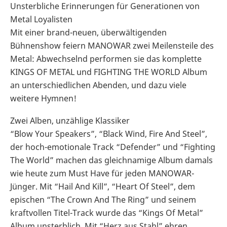
Unsterbliche Erinnerungen für Generationen von
Metal Loyalisten
Mit einer brand-neuen, überwältigenden
Bühnenshow feiern MANOWAR zwei Meilensteile des
Metal: Abwechselnd performen sie das komplette
KINGS OF METAL und FIGHTING THE WORLD Album
an unterschiedlichen Abenden, und dazu viele
weitere Hymnen!
Zwei Alben, unzählige Klassiker
“Blow Your Speakers”, “Black Wind, Fire And Steel”,
der hoch-emotionale Track “Defender” und “Fighting
The World” machen das gleichnamige Album damals
wie heute zum Must Have für jeden MANOWAR-
Jünger. Mit “Hail And Kill”, “Heart Of Steel”, dem
epischen “The Crown And The Ring” und seinem
kraftvollen Titel-Track wurde das “Kings Of Metal”
Album unsterblich. Mit “Herz aus Stahl” ehren