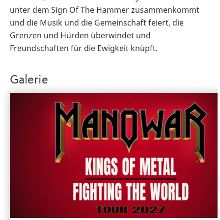
unter dem Sign Of The Hammer zusammenkommt
und die Musik und die Gemeinschaft feiert, die
Grenzen und Hürden überwindet und
Freundschaften für die Ewigkeit knüpft.
Galerie