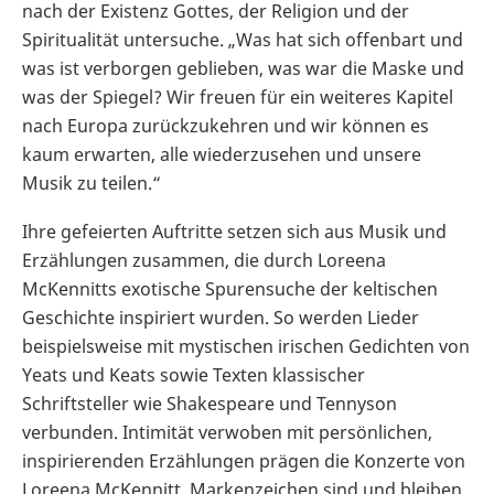
nach der Existenz Gottes, der Religion und der
Spiritualität untersuche. „Was hat sich offenbart und
was ist verborgen geblieben, was war die Maske und
was der Spiegel? Wir freuen für ein weiteres Kapitel
nach Europa zurückzukehren und wir können es
kaum erwarten, alle wiederzusehen und unsere
Musik zu teilen.“
Ihre gefeierten Auftritte setzen sich aus Musik und
Erzählungen zusammen, die durch Loreena
McKennitts exotische Spurensuche der keltischen
Geschichte inspiriert wurden. So werden Lieder
beispielsweise mit mystischen irischen Gedichten von
Yeats und Keats sowie Texten klassischer
Schriftsteller wie Shakespeare und Tennyson
verbunden. Intimität verwoben mit persönlichen,
inspirierenden Erzählungen prägen die Konzerte von
Loreena McKennitt. Markenzeichen sind und bleiben