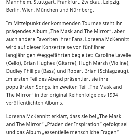
Mannheim, Stuttgart, Frankfurt, Zwickau, Leipzig,
Berlin, Wien, München und Nürnberg.
Im Mittelpunkt der kommenden Tournee steht ihr
prägendes Album „The Mask and The Mirror“, aber
auch andere Favoriten ihrer Fans. Loreena McKennitt
wird auf dieser Konzertreise von fünf ihrer
langjährigen Weggefährten begleitet: Caroline Lavelle
(Cello), Brian Hughes (Gitarre), Hugh Marsh (Violine),
Dudley Phillips (Bass) und Robert Brian (Schlagzeug).
Im ersten Teil des Abend präsentiert sie ihre
populärsten Songs, im zweiten Teil „The Mask and
The Mirror“ in der original Reihenfolge des 1994
veröffentlichten Albums.
Loreena McKennitt erklärt, dass sie bei „The Mask
and The Mirror“ „Pfaden der Inspiration“ gefolgt sei
und das Album „essentielle menschliche Fragen“