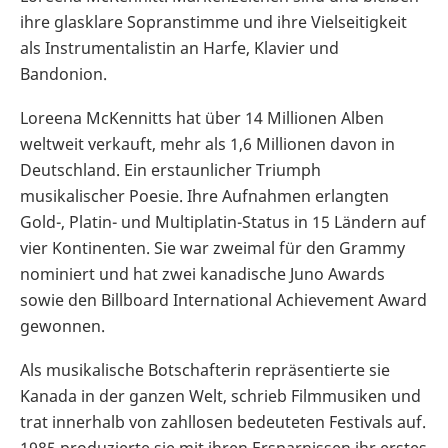
ihre glasklare Sopranstimme und ihre Vielseitigkeit
als Instrumentalistin an Harfe, Klavier und
Bandonion.
Loreena McKennitts hat über 14 Millionen Alben
weltweit verkauft, mehr als 1,6 Millionen davon in
Deutschland. Ein erstaunlicher Triumph
musikalischer Poesie. Ihre Aufnahmen erlangten
Gold-, Platin- und Multiplatin-Status in 15 Ländern auf
vier Kontinenten. Sie war zweimal für den Grammy
nominiert und hat zwei kanadische Juno Awards
sowie den Billboard International Achievement Award
gewonnen.
Als musikalische Botschafterin repräsentierte sie
Kanada in der ganzen Welt, schrieb Filmmusiken und
trat innerhalb von zahllosen bedeuteten Festivals auf.
1985 produzierte sie mit ihren Ersparnissen ihr erstes