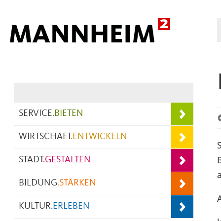
Hauptnavigation
SERVICE
.
BIETEN
WIRTSCHAFT
.
ENTWICKELN
STADT
.
GESTALTEN
BILDUNG
.
STÄRKEN
A
KULTUR
.
ERLEBEN