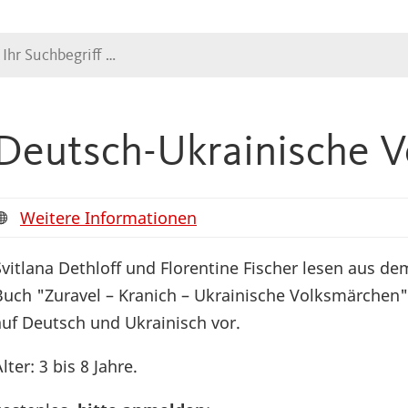
Suche
Deutsch-Ukrainische V
Weitere Informationen
Svitlana Dethloff und Florentine Fischer lesen aus de
Buch "Zuravel – Kranich – Ukrainische Volksmärchen"
auf Deutsch und Ukrainisch vor.
lter: 3 bis 8 Jahre.