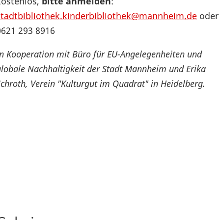
kostenlos,
bitte anmelden
:
stadtbibliothek.kinderbibliothek@mannheim.de
oder
0621 293 8916
In Kooperation mit Büro für EU-Angelegenheiten und
globale Nachhaltigkeit der Stadt Mannheim und Erika
Schroth, Verein "Kulturgut im Quadrat" in Heidelberg.