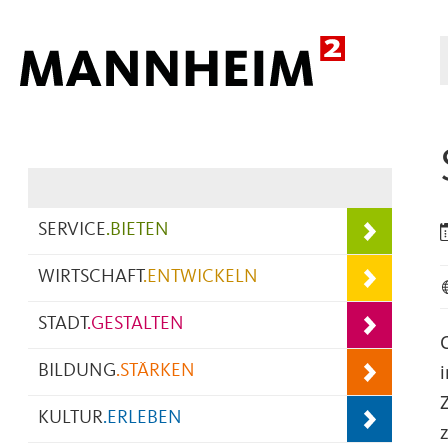
Hauptnavigation
SERVICE
.
BIETEN
WIRTSCHAFT
.
ENTWICKELN
STADT
.
GESTALTEN
BILDUNG
.
STÄRKEN
KULTUR
.
ERLEBEN