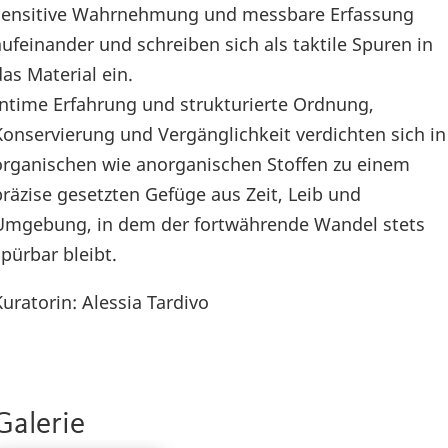
sensitive Wahrnehmung und messbare Erfassung
aufeinander und schreiben sich als taktile Spuren in
das Material ein.
Intime Erfahrung und strukturierte Ordnung,
Konservierung und Vergänglichkeit verdichten sich in
organischen wie anorganischen Stoffen zu einem
präzise gesetzten Gefüge aus Zeit, Leib und
Umgebung, in dem der fortwährende Wandel stets
spürbar bleibt.
Kuratorin: Alessia Tardivo
Galerie