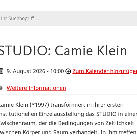
Suche
STUDIO: Camie Klein
9. August 2026 - 10:00
Zum Kalender hinzufüge
Weitere Informationen
Camie Klein (*1997) transformiert in ihrer ersten
institutionellen Einzelausstellung das STUDIO in eine
Zwischenraum, der die Bedingungen von Zeitlichkeit
zwischen Körper und Raum verhandelt. In ihm treffen