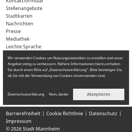
Sekundärnavigation
Kontaktformular
im
Stellenangebote
Fußbereich
Stadtkarten
Nachrichten
Presse
Mediathek
Leichte Sprache
Gebärdensprache
Wir verwenden Cookies um Nutzungsstatistiken zu erstellen und unser
Angebot stetig zu verbessern. Nähere Informationen hierzu erhalten
Sie durch einen Klick auf „Datenschutzerklärung“. Bitte bestätigen Sie,
ob Sie mit der Verwendung von Cookies einverstanden sind.
Akzeptieren
Datenschutzerklärung
Nein, danke
Barrierefreiheit
Cookie Richtlinie
Datenschutz
Impressum
© 2026 Stadt Mannheim