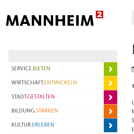
Hauptnavigation
SERVICE
.
BIETEN
WIRTSCHAFT
.
ENTWICKELN
STADT
.
GESTALTEN
BILDUNG
.
STÄRKEN
KULTUR
.
ERLEBEN