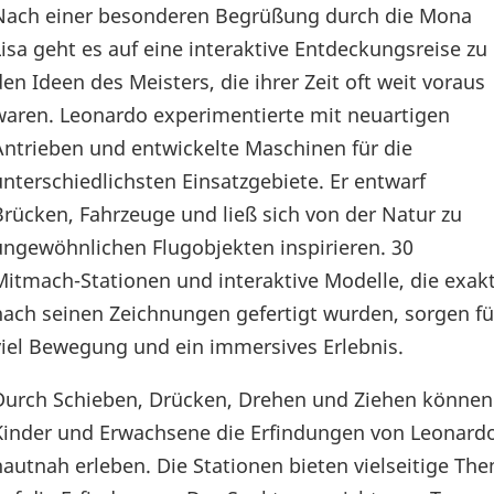
Nach einer besonderen Begrüßung durch die Mona
Lisa geht es auf eine interaktive Entdeckungsreise zu
den Ideen des Meisters, die ihrer Zeit oft weit voraus
waren. Leonardo experimentierte mit neuartigen
Antrieben und entwickelte Maschinen für die
unterschiedlichsten Einsatzgebiete. Er entwarf
Brücken, Fahrzeuge und ließ sich von der Natur zu
ungewöhnlichen Flugobjekten inspirieren. 30
Mitmach-Stationen und interaktive Modelle, die exak
nach seinen Zeichnungen gefertigt wurden, sorgen fü
viel Bewegung und ein immersives Erlebnis.
Durch Schieben, Drücken, Drehen und Ziehen können
Kinder und Erwachsene die Erfindungen von Leonard
hautnah erleben. Die Stationen bieten vielseitige T