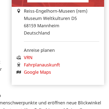
Reiss-Engelhorn-Museen (rem)
Museum Weltkulturen D5
68159
Mannheim
Deutschland
Anreise planen
VRN
t
Fahrplanauskunft
r
Google Maps
o
hemenschwerpunkte und eröffnen neue Blickwinkel