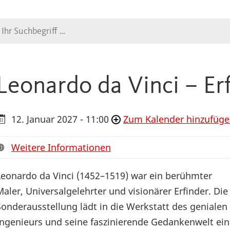
Suche
Leonardo da Vinci – Er
12. Januar 2027 - 11:00
Zum Kalender hinzufüg
Weitere Informationen
Leonardo da Vinci (1452–1519) war ein berühmter
Maler, Universalgelehrter und visionärer Erfinder. Die
Sonderausstellung lädt in die Werkstatt des genialen
Ingenieurs und seine faszinierende Gedankenwelt ein