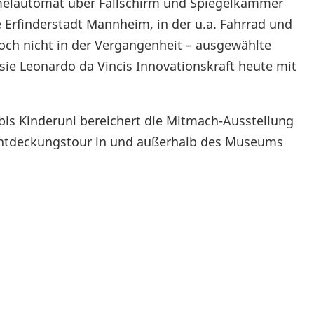
melautomat über Fallschirm und Spiegelkammer
e Erfinderstadt Mannheim, in der u.a. Fahrrad und
och nicht in der Vergangenheit – ausgewählte
sie Leonardo da Vincis Innovationskraft heute mit
is Kinderuni bereichert die Mitmach-Ausstellung
 Entdeckungstour in und außerhalb des Museums