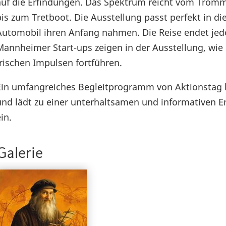
auf die Erfindungen. Das Spektrum reicht vom Trom
bis zum Tretboot. Die Ausstellung passt perfekt in di
Automobil ihren Anfang nahmen. Die Reise endet jed
Mannheimer Start-ups zeigen in der Ausstellung, wie 
frischen Impulsen fortführen.
Ein umfangreiches Begleitprogramm von Aktionstag b
und lädt zu einer unterhaltsamen und informativen
in.
Galerie