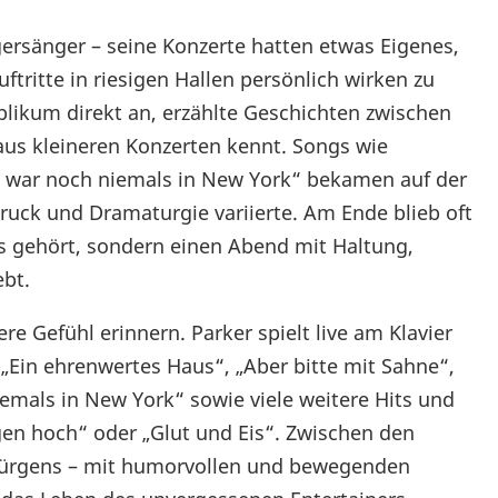
agersänger – seine Konzerte hatten etwas Eigenes,
Auftritte in riesigen Hallen persönlich wirken zu
blikum direkt an, erzählte Geschichten zwischen
aus kleineren Konzerten kennt. Songs wie
Ich war noch niemals in New York“ bekamen auf der
ruck und Dramaturgie variierte. Am Ende blieb oft
ts gehört, sondern einen Abend mit Haltung,
ebt.
e Gefühl erinnern. Parker spielt live am Klavier
 „Ein ehrenwertes Haus“, „Aber bitte mit Sahne“,
iemals in New York“ sowie viele weitere Hits und
gen hoch“ oder „Glut und Eis“. Zwischen den
 Jürgens – mit humorvollen und bewegenden