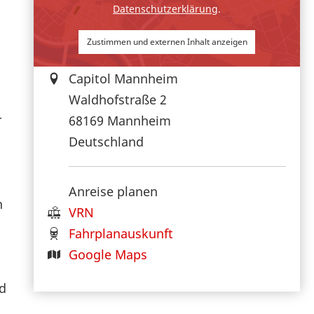
Datenschutzerklärung
.
Zustimmen und externen Inhalt anzeigen
Capitol Mannheim
Waldhofstraße 2
r
68169
Mannheim
Deutschland
Anreise planen
n
VRN
Fahrplanauskunft
Google Maps
d