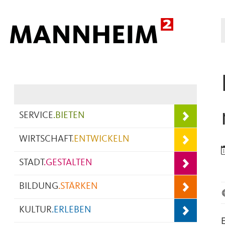
Hauptnavigation
SERVICE
.
BIETEN
WIRTSCHAFT
.
ENTWICKELN
STADT
.
GESTALTEN
BILDUNG
.
STÄRKEN
KULTUR
.
ERLEBEN