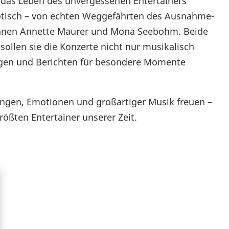
 das Leben des unvergessenen Entertainers
dotisch – von echten Weggefährten des Ausnahme-
stinnen Annette Maurer und Mona Seebohm. Beide
sollen sie die Konzerte nicht nur musikalisch
ngen und Berichten für besondere Momente
rungen, Emotionen und großartiger Musik freuen –
ßten Entertainer unserer Zeit.