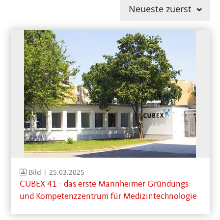
Neueste zuerst
Bild |
25.03.2025
CUBEX 41 - das erste Mannheimer Gründungs-
und Kompetenzzentrum für Medizintechnologie