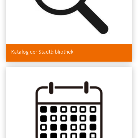
Katalog der Stadtbibliothek